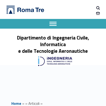
Primary Menu
Dipartimento di Ingegneria Civile, Informatica e delle Tecnologie Aeronautiche
Offerta di lavoro IRD Engineering - Dipartimento di Ingegneria Civile, Informatica e delle Tecnologie Aeronautiche
Dipartimento di Ingegneria dell'Università degli Studi Roma Tre
Apri il menu secondario
Header info sidebar
Dipartimento di Ingegneria Civile,
Informatica
e delle Tecnologie Aeronautiche
Home
»
»
Articoli
»