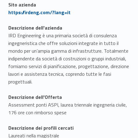
Sito azienda
Link identifier #identifier__46203-1
https://irdeng.com/?lang=it
Descrizione dell'azienda
IRD Engineering è una primaria società di consulenza
ingegneristica che offre soluzioni integrate in tutto il
mondo per un’ampia gamma di infrastrutture. Totalmente
indipendente da società di costruzioni o gruppi industriali,
forniamo servizi di pianificazione, progettazione, direzione
lavori e assistenza tecnica, coprendo tutte le fasi
progettuali.
Descrizione dell'Offerta
Assessment ponti ASPI, laurea triennale ingegneria civile,
176 ore con rimborso spese
Descrizione dei profili cercati
Laureati nella magistrale