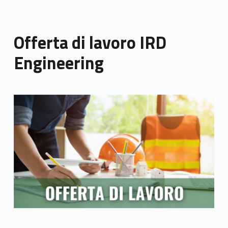
Offerta di lavoro IRD
Engineering
Link identifier archive #link-archive-thumb-soap-30245