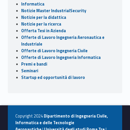
Informatica
Notizie Master IndustrialSecurity
Notizie per la didattica
Notizie per la ricerca
Offerta Tesi in Azienda
Offerte di Lavoro Ingegneria Aeronautica e
Industriale
Offerte di Lavoro Ingegneria Civile
Offerte di Lavoro Ingegneria Informatica
Premi e bandi
Seminari
Startup ed opportunità di lavoro
Copyright 2024
Dipartimento di Ingegneria Civile,
Informatica e delle Tecnologie
Aeronautiche
|
Università degli studi Roma Tre
|