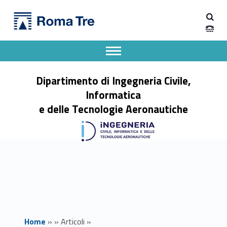
Primary Menu
Dipartimento di Ingegneria Civile, Informatica e delle Tecnologie Aeronautiche
Offerta di lavoro Equilibrio s.r.l.s. - Dipartimento di Ingegneria Civile, Informatica e delle Tecnologie Aeronautiche
Dipartimento di Ingegneria dell'Università degli Studi Roma Tre
Apri il menu secondario
Header info sidebar
Dipartimento di Ingegneria Civile,
Informatica
e delle Tecnologie Aeronautiche
Home
»
»
Articoli
»