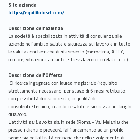
Sito azienda
Link identifier #identifier__20211-1
https://equilibriosrl.com/
Descrizione dell'azienda
La società è specializzata in attività di consulenza alle
aziende nell'ambito salute e sicurezza sul lavoro e in tutte
le valutazioni tecniche di riferimento (microclima, ATEX,
rumore, vibrazioni, amianto, stress lavoro correlato, ecc.).
Descrizione dell'Offerta
Si ricerca ingegnere con laurea magistrale (requisito
strettamente necessario) per stage di 6 mesi retribuito,
con possibilità di inserimento, in qualità di
consulente/tecnico, in ambito salute e sicurezza nei luoghi
di lavoro.
L'attività sarà svolta sia in sede (Roma - Val Melania) che
presso i clienti e prevedrà l'affiancamento ad un profilo
senior sia nell'attività ordinaria che nello svolgimento di