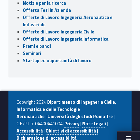
Notizie per la ricerca
Offerta Tesi in Azienda
Offerte di Lavoro Ingegneria Aeronautica e
Industriale
Offerte di Lavoro Ingegneria Civile
Offerte di Lavoro Ingegneria Informatica
Premi e bandi
Seminari
Startup ed opportunità di lavoro
Copyright 2024
Dipartimento di Ingegneria Civile,
Informatica e delle Tecnologie
Aeronautiche
|
Università degli studi Roma Tre
|
C.F./P.I. n. 04400441004 |
Privacy
|
Note Legali
|
Accessibilità
|
Obiettivi di accessibilità |
Dichiarazione di accessibilità