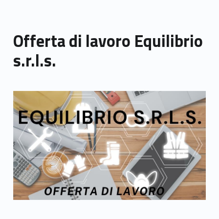
Offerta di lavoro Equilibrio
s.r.l.s.
Link identifier archive #link-archive-thumb-soap-51137